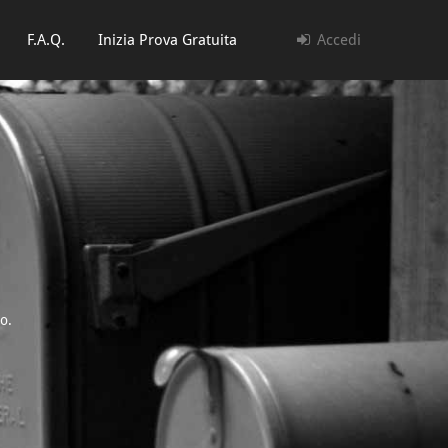
F.A.Q.
Inizia Prova Gratuita
Accedi
o.