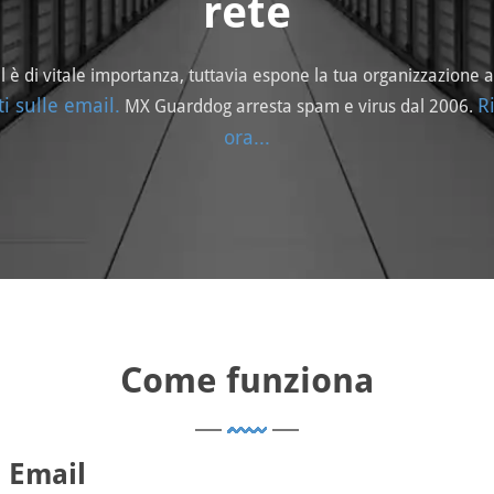
rete
il è di vitale importanza, tuttavia espone la tua organizzazione 
 sulle email.
R
MX Guarddog arresta spam e virus dal 2006.
ora...
Come
funziona
e Email