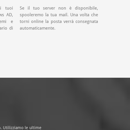
i tuoi
Se il tuo server non è disponibile,
ows AD,
spooleremo la tua mail. Una volta che
temi e
torni online la posta verrà consegnata
ario di
automaticamente.
. Utilizziamo le ultime