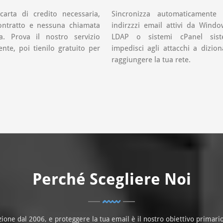
arta di credito necessaria,
Sincronizza automaticamente 
ontratto e nessuna chiamata
indirzzzi email attivi da Wind
a. Prova il nostro servizio
LDAP o sistemi cPanel sis
ente, poi tienilo gratuito per
impedisci agli attacchi a dizion
raggiungere la tua rete.
Perché Scegliere Noi
one dal 2006, e proteggere la tua email è il nostro obiettivo primario