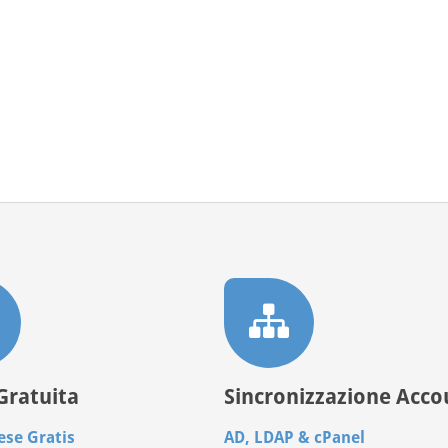
Gratuita
Sincronizzazione Acco
se Gratis
AD, LDAP & cPanel