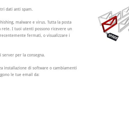
tri dati anti spam.
hishing, malware e virus. Tutta la posta
 rete. I tuoi utenti possono ricevere un
recentemente fermati, o visualizzare i
i server per la consegna.
a installazione di software o cambiamenti
eggono le tue email da: