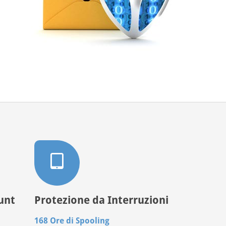
unt
Protezione da Interruzioni
168 Ore di Spooling