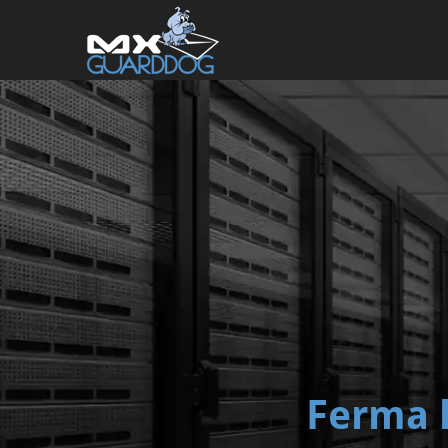
Ferma 