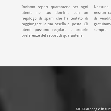
Inviamo report quarantena per ogni
Nessuna c
utente nel tuo dominio con un
nessun c
riepilogo di spam che ha tentato di
di vendit
raggiungere la tua casella di posta. Gli
gratuitam
utenti possono regolare le proprie
sempre.
preferenze del report di quarantena.
MX Guarddog è in funzi