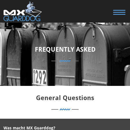
FREQUENTLY ASKED
General Questions
Was macht MX Guarddog?