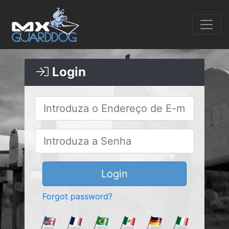
Login
Login
Forgot password?