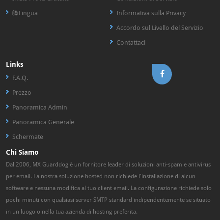
Lingua
Informativa sulla Privacy
Accordo sul Livello del Servizio
Contattaci
Links
F.A.Q.
Prezzo
Panoramica Admin
Panoramica Generale
Schermate
Chi Siamo
Dal 2006, MX Guarddog è un fornitore leader di soluzioni anti-spam e antivirus
per email. La nostra soluzione hosted non richiede l'installazione di alcun
software e nessuna modifica al tuo client email. La configurazione richiede solo
pochi minuti con qualsiasi server SMTP standard indipendentemente se situato
in un luogo o nella tua azienda di hosting preferita.