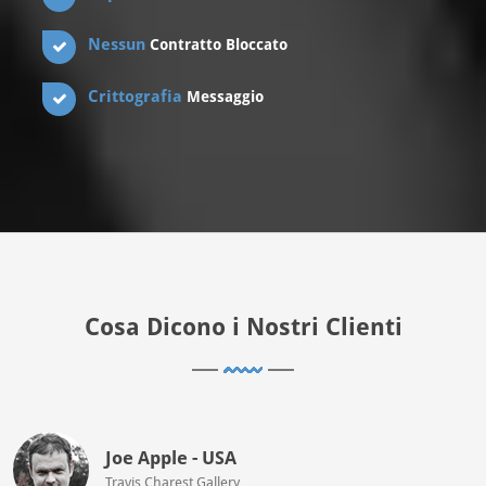
Nessun
Contratto Bloccato
Crittografia
Messaggio
Cosa Dicono i Nostri Clienti
Joe Apple - USA
Travis Charest Gallery