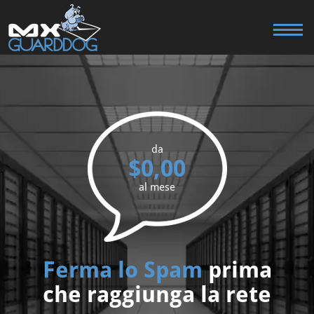
da
$0,00
al mese
Ferma lo Spam
prima
che raggiunga la rete