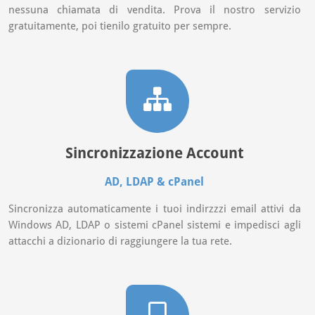
nessuna chiamata di vendita. Prova il nostro servizio
gratuitamente, poi tienilo gratuito per sempre.
Sincronizzazione Account
AD, LDAP & cPanel
Sincronizza automaticamente i tuoi indirzzzi email attivi da
Windows AD, LDAP o sistemi cPanel sistemi e impedisci agli
attacchi a dizionario di raggiungere la tua rete.