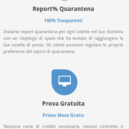
Report% Quarantena
100% Trasparenti
Inviamo report quarantena per ogni utente nel tuo dominio
con un riepilogo di spam che ha tentato di raggiungere la
tua casella di posta. Gli utenti possono regolare le proprie
preferenze del report di quarantena.
Prova Gratuita
Primo Mese Gratis
Nessuna carta di credito necessaria, nessun contratto e