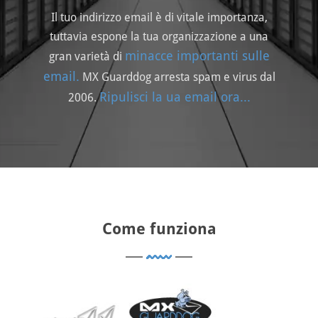
Il tuo indirizzo email è di vitale importanza,
tuttavia espone la tua organizzazione a una
minacce importanti sulle
gran varietà di
email.
MX Guarddog arresta spam e virus dal
Ripulisci la ua email ora...
2006.
Come
funziona