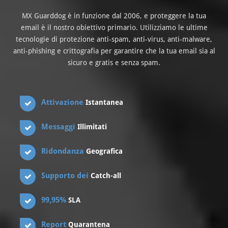
MX Guarddog è in funzione dal 2006, e proteggere la tua
email è il nostro obiettivo primario. Utilizziamo le ultime
tecnologie di protezione anti-spam, anti-virus, anti-malware,
anti-phishing e crittografia per garantire che la tua email sia al
sicuro e gratis e senza spam.
Attivazione
Istantanea
Messaggi
Illimitati
Ridondanza
Geografica
Supporto dei
Catch-all
99,95%
SLA
Report
Quarantena